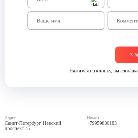
Заб
Нажимая на кнопку, вы соглаша
Адрес:
Номер:
Санкт-Петербург, Невский
+79959880183
проспект 45