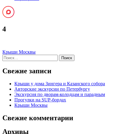
4
Навигация
Крыши Москвы
Найти:
по
записям
Свежие записи
Крыши у дома Зингера и Казанского собора
Авторские экскурсии по Петербургу
Экскурсия по дворам-колодцам и парадным
Прогулки на SUP-бордах
Крыши Москвы
Свежие комментарии
Архивы