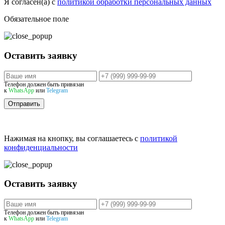
Я согласен(а) с
политикой обработки персональных данных
Обязательное поле
Оставить заявку
Телефон должен быть привязан
к
WhatsApp
или
Telegram
Отправить
Нажимая на кнопку, вы соглашаетесь с
политикой
конфиденциальности
Оставить заявку
Телефон должен быть привязан
к
WhatsApp
или
Telegram