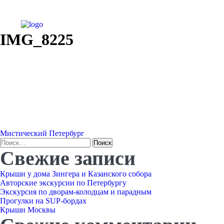
IMG_8225
Навигация
Мистический Петербург
Найти:
Свежие записи
по
Крыши у дома Зингера и Казанского собора
записям
Авторские экскурсии по Петербургу
Экскурсия по дворам-колодцам и парадным
Прогулки на SUP-бордах
Крыши Москвы