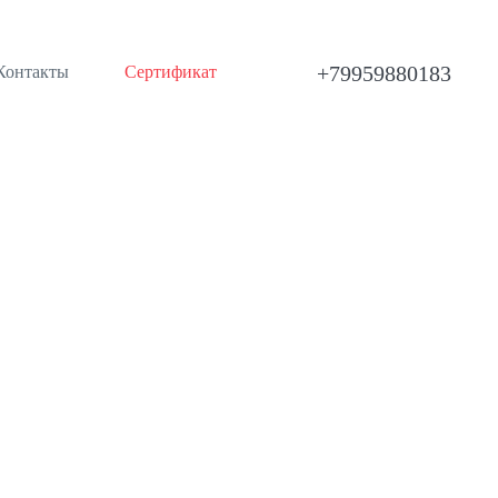
+79959880183
Контакты
Сертификат