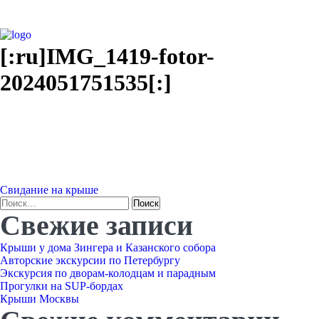
[:ru]IMG_1419-fotor-
2024051751535[:]
Навигация
Свидание на крыше
Найти:
Свежие записи
по
Крыши у дома Зингера и Казанского собора
записям
Авторские экскурсии по Петербургу
Экскурсия по дворам-колодцам и парадным
Прогулки на SUP-бордах
Крыши Москвы