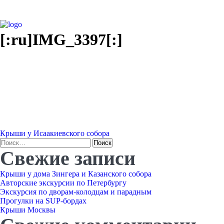
[:ru]IMG_3397[:]
Навигация
Крыши у Исаакиевского собора
Найти:
Свежие записи
по
Крыши у дома Зингера и Казанского собора
записям
Авторские экскурсии по Петербургу
Экскурсия по дворам-колодцам и парадным
Прогулки на SUP-бордах
Крыши Москвы