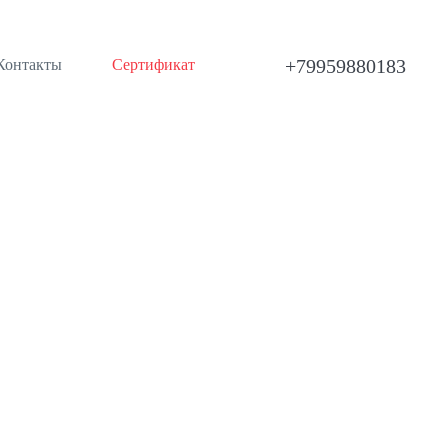
+79959880183
Контакты
Сертификат