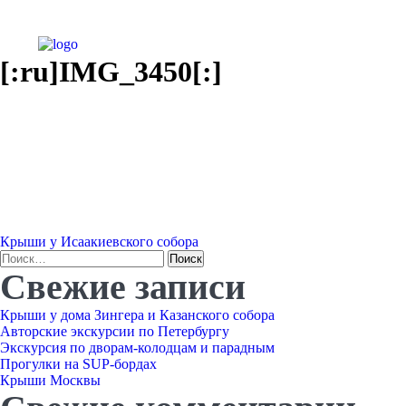
[:ru]IMG_3450[:]
Навигация
Крыши у Исаакиевского собора
Найти:
Свежие записи
по
Крыши у дома Зингера и Казанского собора
записям
Авторские экскурсии по Петербургу
Экскурсия по дворам-колодцам и парадным
Прогулки на SUP-бордах
Крыши Москвы