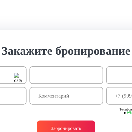
Закажите бронирование
Телефон
к
Wh
Забронировать