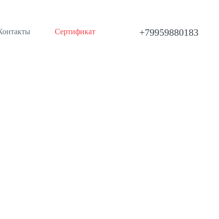
+79959880183
Контакты
Сертификат