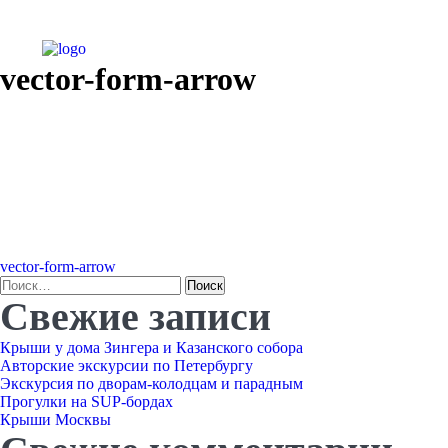
vector-form-arrow
Навигация
vector-form-arrow
Найти:
Свежие записи
по
Крыши у дома Зингера и Казанского собора
записям
Авторские экскурсии по Петербургу
Экскурсия по дворам-колодцам и парадным
Прогулки на SUP-бордах
Крыши Москвы